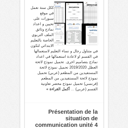
ككل سنة نعمل
في موقع
سبورات على
تحيين و اعداد
نماذج وثائق
الملف التربوي
الخاصة بالتعليم
الابتدائي لتكون
في متناول رجال و نساء التعليم لاستعمالها
في القسم او لاعادة استعمالها في اعداد
نماذج بتصاميم اخرى. تحميل نموذج لائحة
العطل 2019/2020 تحميل نموذج لائحة
المستفيدين من المطعم (عربي) تحميل
نموذج لائحة المستفيدين من المطعم
(فرنسي) تحميل نموذج محضر تعاونية
القسم (عربي) ...
أكمل القراءة »
Présentation de la
situation de
communication unité 4