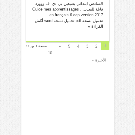
السادس ابتدائي بصيغين بي دي اف ووورد
قابلة للتعديل . Guide mes apprentissages
en français 6 aep version 2017
تحميل نسخة pdf تحميل نسخة word
أكمل
القراءة »
1
»
5
4
3
2
صفحة 1 من 11
...
10
الأخيرة »