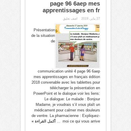
page 96 6aep mes
apprentissages en fr
27 يناير، 2019
اضف تعليق
Présentation
de la situation
de
communication unité 4 page 96 6aep
mes apprentissages en français édition
2018 convenable avec les tablettes.pour
télécharger la présentation en
PowerPoint et le dialogue voir les liens:
Le dialogue: Le malade : Bonjour
Madame, je voudrais s’il vous plaît un
médicament pour calmer mes douleurs
de ventre. La pharmacienne : Expliquez-
moi ce qui vous arrive ...
أكمل القراءة »