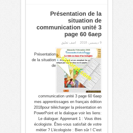
Présentation de la
situation de
communication unité 3
page 60 6aep
9 ديسمبر، 2018
اضف تعليق
Présentation
de la situation
de
communication unité 3 page 60 6aep
mes apprentissages en français édition
2018pour télécharger la présentation en
PowerPoint et le dialogue voir les liens:
Le dialogue: Apprenant 1 : Vous êtes
écologiste. Êtes-vous satisfait de votre
métier ? L’écologiste : Bien sûr ! C’est