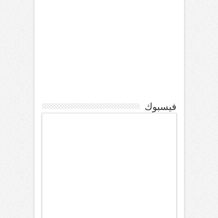
فيسبوك