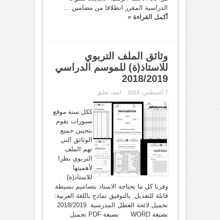
الدراسية المقرر انطلاقا من مضامين ...
أكمل القراءة »
وثائق الملف التربوي
للاستاذ(ة) للموسم الدراسي
2018/2019
7 أغسطس، 2018
اضف تعليق
ككل سنة موقع
سبورات يقوم
بتحيين جميع
الوثائق التي
تهم الملف
التربوي نظرا
لأهميتها
للاستاذ(ة)
وفرنا كل ما يحتاجه الاستاذ بتصاميم بسيطة
قابلة للتعديل. بالتوفيق نماذج باللغة العربية:
تحميل لائحة العطل المدرسية 2018/2019
بصيغة WORD بصيغة PDF تحميل