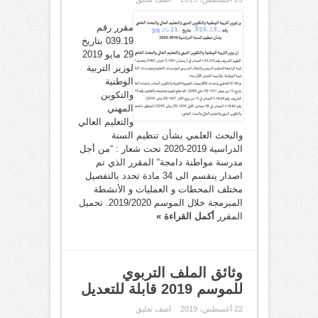
مقرر رقم
039.19 بتاريخ
29 مايو 2019
لوزير التربية
الوطنية
والتكوين
المهني
والتعليم العالي
والبحث العلمي بشأن تنظيم السنة
الدراسية 2019-2020 تحت شعار : “من أجل
مدرسة مواطنة دامجة“ المقرر الذي تم
اصدار ينقسم الى 34 مادة تحدد بالتفصيل
مختلف المحطات و العمليات و الأنشطة
المبرمجة خلال الموسم 2019/2020. تحميل
المقرر
أكمل القراءة »
وثائق الملف التربوي
للموسم 2019 قابلة للتعديل
22 أغسطس، 2019
اضف تعليق