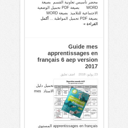
محضر تأسيس تعاونية القسم بصيغة
WORD بصيغة PDF تحميل الوضعية
الاجتماعية للتلاميذ بصيغة WORD
بصيغة PDF تحميل المواظبة ...
أكمل
القراءة »
Guide mes
apprentissages en
français 6 aep version
2017
23 يوليو، 2018
اضف تعليق
تحميل دليل
الاستاذ mes
apprentissages en français المستوى