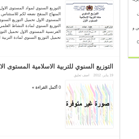
في شأن
المنهاج المنقح نضعه لكم للاستئناس. 
المستوى الاول تحميل التوزيع السنوي
التوزيع السنوي لمادة النشاط العلمي
س و
الفرنسية المستوى الاول تحميل التوزي
تحميل التوزيع السنوي لمادة التربية 
G
التوزيع السنوي للتربية الاسلامية المستوى ال
19 يناير، 2012
اضف تعليق
0
أكمل القراءة »