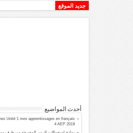
جديد الموقع
نماذج استعمالات الزمن المقترح
أحدث المواضيع
hes Unité 1 mes apprentissages en français
4 AEP 2019
نماذج استعمالات الزمن المقترحة من طرف مدي