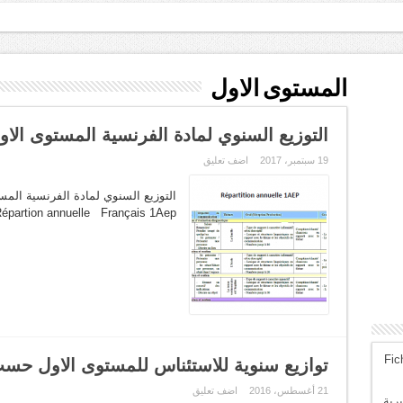
ة
المستوى الاول
التوزيع السنوي لمادة الفرنسية المستوى الاول 
19 سبتمبر، 2017
اضف تعليق
épartion annuelle Français 1Aep
Fic
توازيع سنوية للاستئناس للمستوى الاول حسب
21 أغسطس، 2016
اضف تعليق
رية