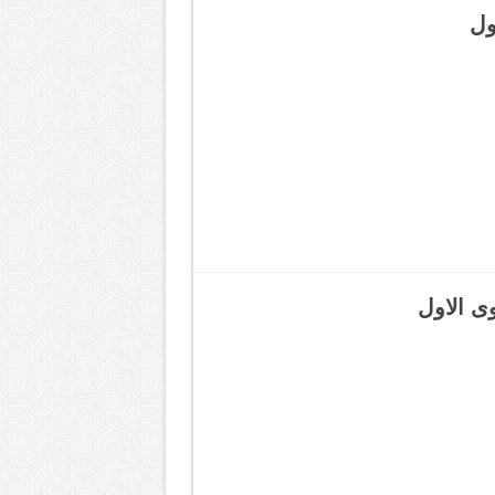
ول
وى الاول