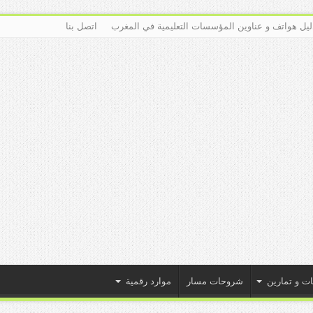
ليل هواتف و عناوين المؤسسات التعليمية في المغرب
اتصل بنا
ات و تمارين
شروحات مسار
موارد رقمية