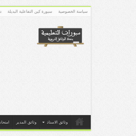
سياسة الخصوصية
سبورة كين التفاعلية البديلة
د
وثائق الاستاذ
وثائق المدير
امتحان