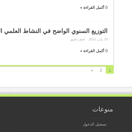
0
أكمل القراءة »
التوزيع السنوي الواضح في النشاط العلمي ا
19 يناير، 2012
اضف تعليق
0
أكمل القراءة »
1
»
2
منوعات
تسجيل الدخول