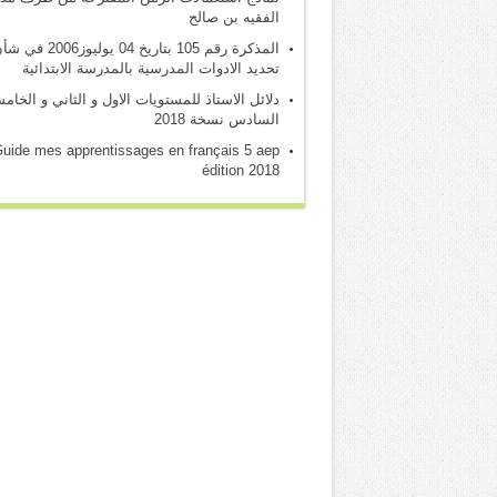
الفقيه بن صالح
المذكرة رقم 105 بتاريخ 04 يوليوز2006 
تحديد الادوات المدرسية بالمدرسة الابتدائية
دلائل الاستاذ للمستويات الاول و الثاني و الخام
السادس نسخة 2018
uide mes apprentissages en français 5 aep
édition 2018