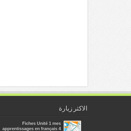
الاكثر زيارة
Fiches Unité 1 mes
apprentissages en français 4