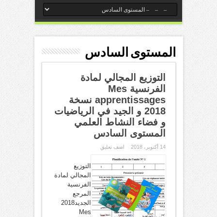
المستوى السادس
التوزيع المجالي لمادة
الفرنسية Mes
apprentissages نسخة
2018 و الجيد في الرياضيات
و فضاء النشاط العلمي
المستوى السادس
14 أكتوبر، 2018
اضف تعليق
التوزيع
المجالي لمادة
الفرنسية
المرجع
الجديد2018
Mes