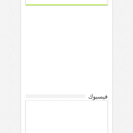
فيسبوك