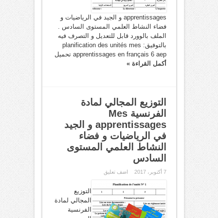
apprentissages و الجيد في الرياضيات و
فضاء النشاط العلمي المستوى السادس .
الملف بالوورد قابل للتعديل و التصرف فيه
بالتوفيق: planification des unités mes
apprentissages en français 6 aep تحميل
أكمل القراءة »
التوزيع المجالي لمادة
الفرنسية Mes
apprentissages و الجيد
في الرياضيات و فضاء
النشاط العلمي المستوى
السادس
7 أكتوبر، 2017
اضف تعليق
التوزيع
المجالي لمادة
الفرنسية