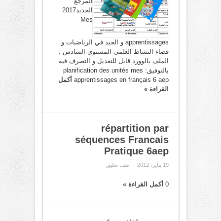
المرجع
الجديد2017
Mes
apprentissages و الجيد في الرياضيات و
فضاء النشاط العلمي المستوى السادس .
الملف بالوورد قابل للتعديل و التصرف فيه
بالتوفيق: planification des unités mes
apprentissages en français 6 aep
أكمل
القراءة »
répartition par
séquences Francais
Pratique 6aep
19 يناير، 2012
اضف تعليق
0
أكمل القراءة »