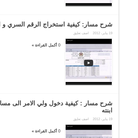
شرح مسار: كيفية استخراج الرقم السري و ا
19 يناير، 2012
اضف تعليق
0
أكمل القراءة »
شرح مسار : كيفية دخول ولي الامر الى مسار 
ابنته
19 يناير، 2012
اضف تعليق
0
أكمل القراءة »