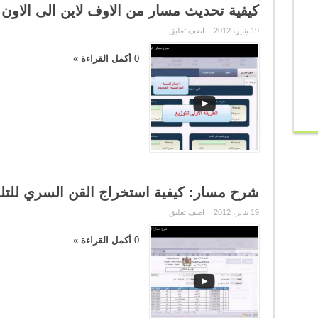
كيفية تحديث مسار من الاوف لاين الى الاون 
19 يناير، 2012
اضف تعليق
0
أكمل القراءة »
شرح مسار: كيفية استخراج القن السري للتل
19 يناير، 2012
اضف تعليق
0
أكمل القراءة »