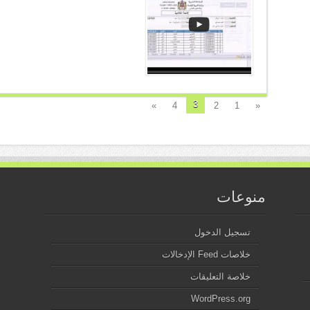
3
»
4
2
1
«
منوعات
تسجيل الدخول
خلاصات Feed الإدخالات
خلاصة التعليقات
WordPress.org