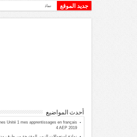
جديد الموقع
نماذج استعمالات الزمن المقت
أحدث المواضيع
hes Unité 1 mes apprentissages en français
4 AEP 2019
نماذج استعمالات الزمن المقترحة من طرف مدي