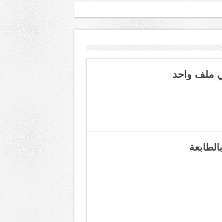
ي ملف واحد
لطابعة