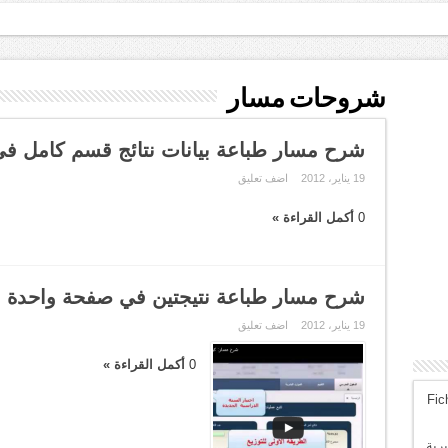
شروحات مسار
شرح مسار طباعة بيانات نتائج قسم كامل ف
19 يناير، 2012
اضف تعليق
0
أكمل القراءة »
شرح مسار طباعة نتيجتين في صفحة واحدة با
19 يناير، 2012
اضف تعليق
0
أكمل القراءة »
Fic
رية