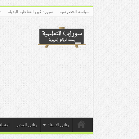
سياسة الخصوصية
سبورة كين التفاعلية البديلة
د
وثائق الاستاذ
وثائق المدير
امتحان