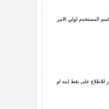
سم المستخدم لولي الامر
للاطلاع على نقط ابنه او