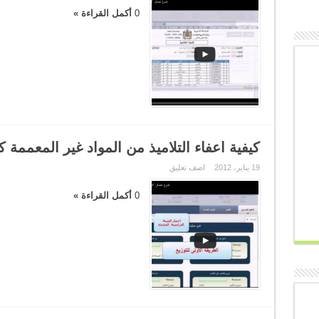
0
أكمل القراءة »
كيفية اعفاء التلاميذ من المواد غير المعممة ك
19 يناير، 2012
اضف تعليق
0
أكمل القراءة »