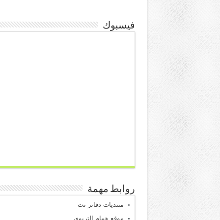
فيسبوك
روابط مهمة
منتديات دفاتر نت
موقع همام التربوي