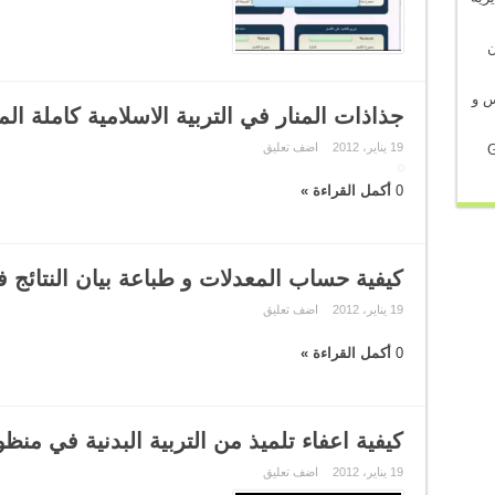
في شأن
س و
جذاذات المنار في التربية الاسلامية كاملة 
19 يناير، 2012
اضف تعليق
G
0
أكمل القراءة »
كيفية حساب المعدلات و طباعة بيان النتائج 
19 يناير، 2012
اضف تعليق
0
أكمل القراءة »
كيفية اعفاء تلميذ من التربية البدنية في من
19 يناير، 2012
اضف تعليق