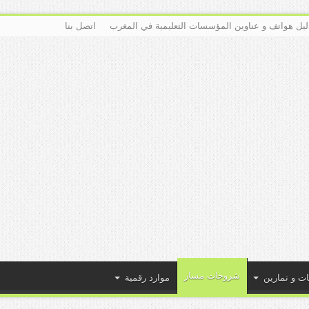
ليل هواتف و عناوين المؤسسات التعليمية في المغرب
اتصل بنا
شروحات مسار
ات و تمارين
موارد رقمية