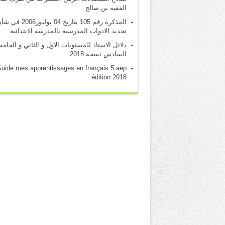
الفقيه بن صالح
المذكرة رقم 105 بتاريخ 04 يوليوز2006 
تحديد الادوات المدرسية بالمدرسة الابتدائية
دلائل الاستاذ للمستويات الاول و الثاني و الخام
السادس نسخة 2018
uide mes apprentissages en français 5 aep
édition 2018