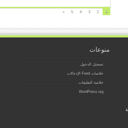
1
»
5
4
3
2
منوعات
تسجيل الدخول
خلاصات Feed الإدخالات
خلاصة التعليقات
WordPress.org
ة