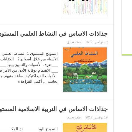
جذاذات الاساس في النشاط العلمي المستوى
19 نوفمبر، 2012
اضف تعليق
النموذج المستوى 1 الن
الأشياء من خلال أصواتها؟ الكفايات:
___تعرف الأصوات والتمييز بينها __
___ الاهتمام بوقاية الأذن من الأم
الأدوات الديداكتيكية: ساعة منبهة,
بحاسة ...
أكمل القراءة »
جذاذات الاساس في التربية الاسلامية المستو
19 نوفمبر، 2012
اضف تعليق
النموذج الوحــــــــــــدة المكــــــ