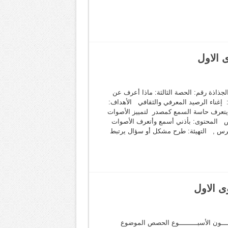
 الاول
شاط العلمي الجذاذة رقم: الحصة الثالثة: ماذا أعرف عن
 إغناء الرصيد المعرفي والثقافي الأهداف:
_يتعرف حاسة السمع كمصدر لتمييز الأصوات
راض المحتوى: بأذني أسمع وأتعرف الأصوات
 جرس , التهيئة: طرح مشكل أو سؤال يرتبط
ى الاول
ـــــــون الأسبـــــــــوع الحصص الموضوع