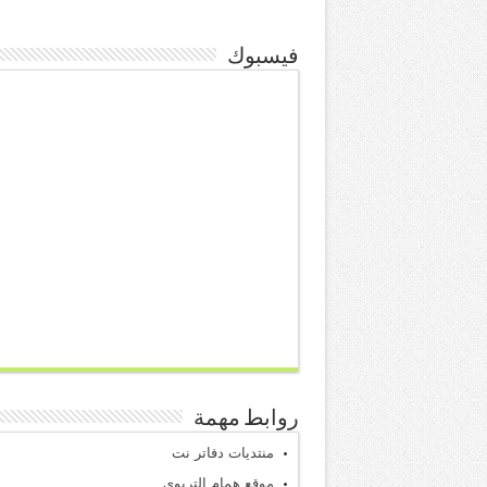
فيسبوك
روابط مهمة
منتديات دفاتر نت
موقع همام التربوي