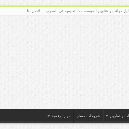
ليل هواتف و عناوين المؤسسات التعليمية في المغرب
اتصل بنا
ات و تمارين
شروحات مسار
موارد رقمية