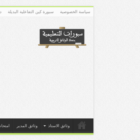
سياسة الخصوصية
سبورة كين التفاعلية البديلة
د
وثائق الاستاذ
وثائق المدير
امتحان