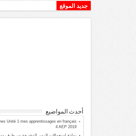
جديد الموقع
نماذج استعمالات الزمن المقتر
أحدث المواضيع
hes Unité 1 mes apprentissages en français
4 AEP 2019
نماذج استعمالات الزمن المقترحة من طرف مدي