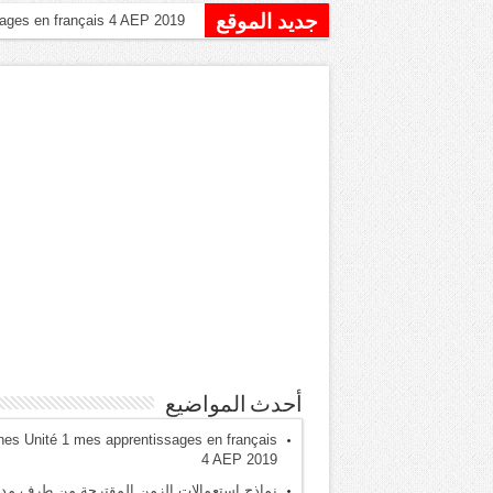
جديد الموقع
نماذج استعمالات الزمن ا
أحدث المواضيع
hes Unité 1 mes apprentissages en français
4 AEP 2019
نماذج استعمالات الزمن المقترحة من طرف مدي