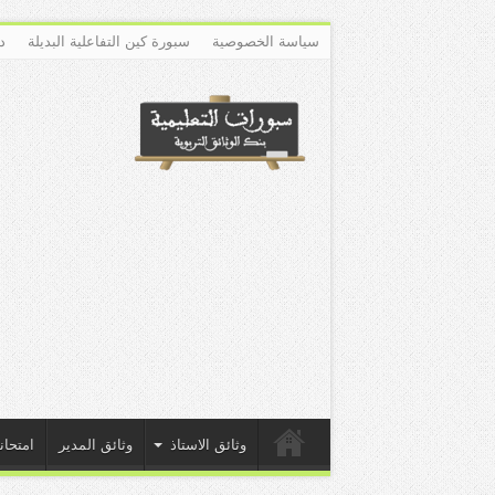
سياسة الخصوصية
سبورة كين التفاعلية البديلة
د
وثائق الاستاذ
وثائق المدير
امتحان