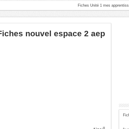
Fiches nouvel espace 2 aep
Fic
رية
النموذج