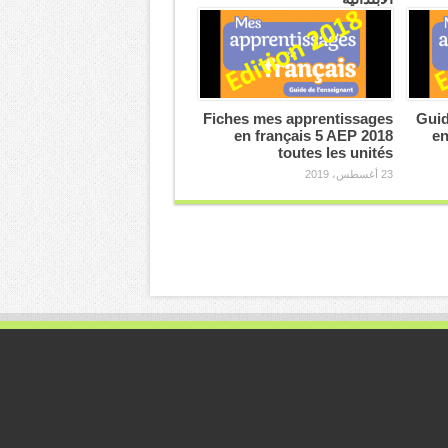
25 أغسطس، 2019
Fiches mes apprentissages
Guid
en français 5 AEP 2018
en
toutes les unités
23 أغسطس، 2019