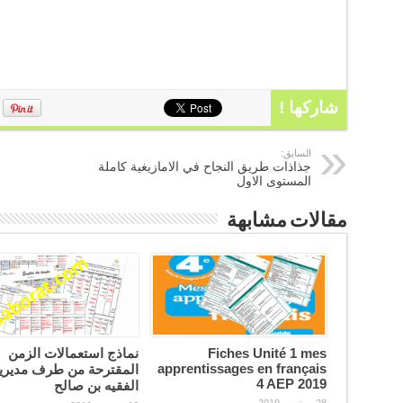
شاركها !
السابق:
جذاذات طريق النجاح في الامازيغية كاملة
المستوى الاول
مقالات مشابهة
Fiches Unité 1 mes
نماذج استعمالات الزمن
apprentissages en français
المقترحة من طرف مديري
4 AEP 2019
الفقيه بن صالح
28 سبتمبر، 2019