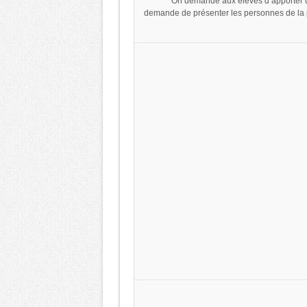
. On demande aux élèves d’apporter u
demande de présenter les personnes de la p