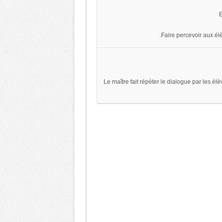
E
Faire percevoir aux élèv
Le maître fait répéter le dialogue par les él