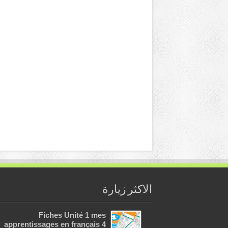
الاكثر زيارة
Fiches Unité 1 mes
apprentissages en français 4