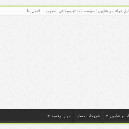
ليل هواتف و عناوين المؤسسات التعليمية في المغرب
اتصل بنا
ات و تمارين
شروحات مسار
موارد رقمية