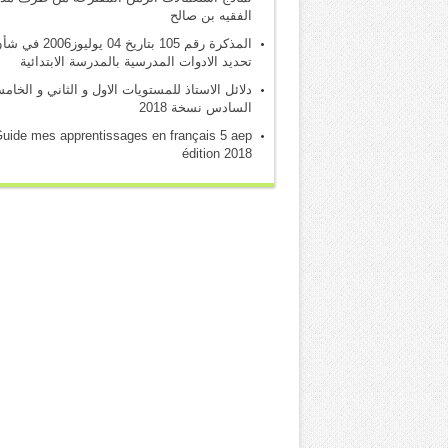
الفقيه بن صالح
المذكرة رقم 105 بتاريخ 04 يوليوز2006 
تحديد الادوات المدرسية بالمدرسة الابتدائية
دلائل الاستاذ للمستويات الاول و الثاني و الخام
السادس نسخة 2018
uide mes apprentissages en français 5 aep
édition 2018