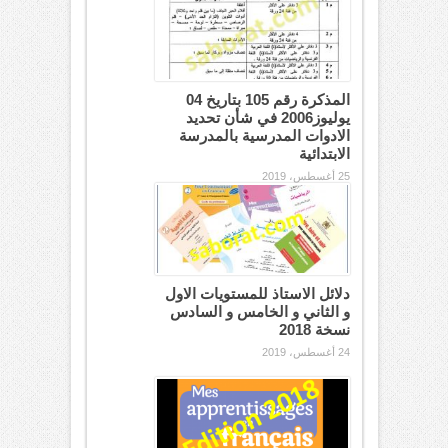
المذكرة رقم 105 بتاريخ 04
يوليوز2006 في شأن تحديد
الادوات المدرسية بالمدرسة
الابتدائية
25 أغسطس، 2019
دلائل الاستاذ للمستويات الاول
و الثاني و الخامس و السادس
نسخة 2018
24 أغسطس، 2019