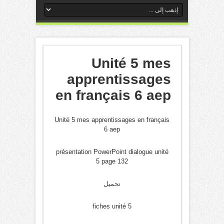
Unité 5 mes
apprentissages
en français 6 aep
Unité 5 mes apprentissages en français
6 aep
présentation PowerPoint dialogue unité
5 page 132
تحميل
fiches unité 5