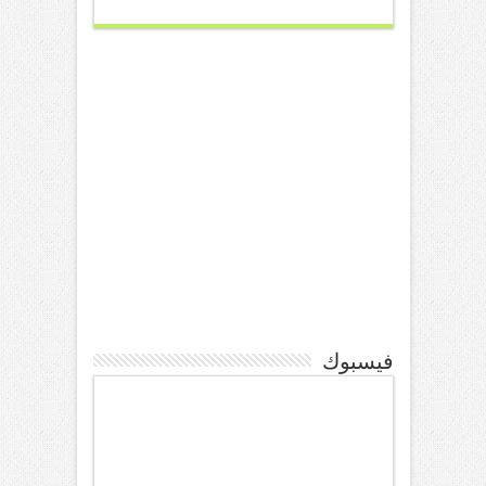
فيسبوك