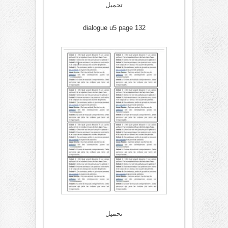
تحميل
dialogue u5 page 132
تحميل