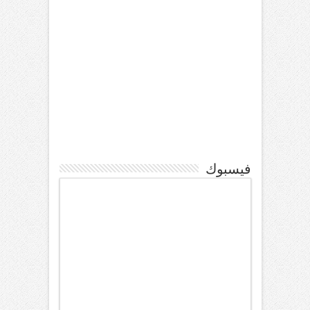
فيسبوك