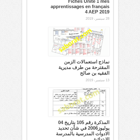
Fiches Unité 1 mes
apprentissages en français
4 AEP 2019
28 سبتمبر، 2019
نماذج استعمالات الزمن
المقترحة من طرف مديرية
الفقيه بن صالح
13 سبتمبر، 2019
المذكرة رقم 105 بتاريخ 04
يوليوز2006 في شأن تحديد
الادوات المدرسية بالمدرسة
الابتدائية