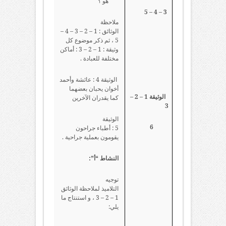
هو ؟
3 – 4 – 5
ملاحظة
الوثائق : 1 – 2 – 3 – 4 –
5 ، ثم ذكر موضوع كل
وثيقة : 1 – 2 – 3 : أماكن
مختلفة للعبادة .
الوثيقة 4 : عائشة وأحمد
أخوان يحبان بعضهما
الوثيقة 1 – 2 –
كما يقدران الآخرين
3
الوثيقة
6
5 : أطباء جراحون
يقومون بعملية جراحية .
النشاط “أ”:
توجيه
التلاميذ لملاحظة الوثائق
1 – 2 – 3 ، و استنتاج ما
يلي: