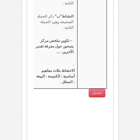
الثانية .
ذكر الجملة
النشاط”ب”
الصحيحة وهي: الجملة
الثانية .
– تكوين ملخص مركز
يتمحور حول معرفة تقدير
الآخرين ….
–
الاحتفاظ بثلاث مفاهيم
أساسية : الكنيسة ، البيعة
، المعاق .
تحميل