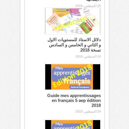
25 أغسطس، 2019
دلائل الاستاذ للمستويات الاول
و الثاني و الخامس و السادس
نسخة 2018
24 أغسطس، 2019
Guide mes apprentissages
en français 5 aep édition
2018
24 أغسطس، 2019