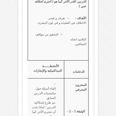
الدرس: أقدر الآخر كما هو ( أحترم اختلافه
عني )
–
تعرف و تقدير
الأهداف :
الاختلاف في العقيدة و في لون البشرة.
–
التحقق من مواقف
التلاميذ اتجاه
المعاقين.
الأنشطــــــة
الديداكتيكية والإنجازات
الدعامات
–
المخزون
إلقاء أسئلة حول
المعرفي
مكتسبات الدرس
السابق
.ثم طرح إشكالية
الدرس : لماذا يجب
الوثيقة 1 – 2 –
أن نحترم الأخر كما