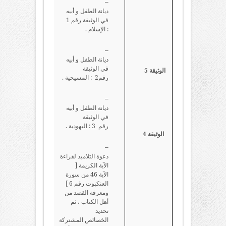
–
ديانة الطفل و أبيه
في الوثيقة رقم 1
: الإسلام .
–
ديانة الطفل و أبيه
في الوثيقة
الوثيقة 5
رقم2 : المسيحية .
–
ديانة الطفل و أبيه
في الوثيقة
رقم 3 : اليهودية .
الوثيقة 4
–
دعوة التلاميذ لقراءة
الآية الكريمة [
الآية 46 من سورة
العنكبوت رقم 6 ]
ومعرفة القصد من
أهل الكتاب ، ثم
تحديد
الخصائص المشتركة