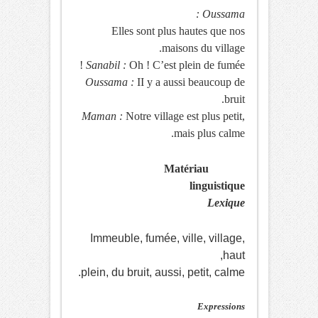
Oussama :
Elles sont plus hautes que nos
maisons du village.
Sanabil :
Oh ! C’est plein de fumée !
Oussama :
II y a aussi beaucoup de
bruit.
Maman :
Notre village est plus petit,
mais plus calme.
Matériau
linguistique
Lexique
Immeuble, fumée, ville, village,
haut,
plein, du bruit, aussi, petit, calme.
Expressions