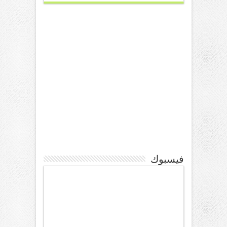
فيسبوك