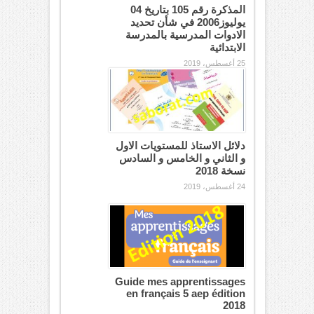
المذكرة رقم 105 بتاريخ 04
يوليوز2006 في شأن تحديد
الادوات المدرسية بالمدرسة
الابتدائية
25 أغسطس، 2019
دلائل الاستاذ للمستويات الاول
و الثاني و الخامس و السادس
نسخة 2018
24 أغسطس، 2019
Guide mes apprentissages
en français 5 aep édition
2018