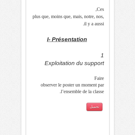
Ces,
plus que, moins que, mais, notre, nos,
il y a aussi.
I- Présentation
1
Exploitation du support
Faire
observer le poster un moment par
l’ensemble de la classe.
تحميل