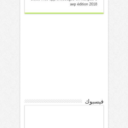
aep édition 2018
فيسبوك