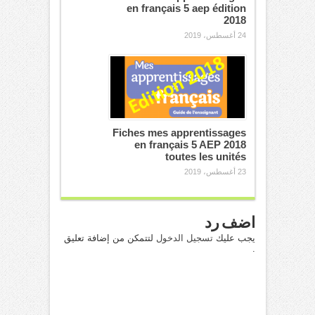
en français 5 aep édition
2018
24 أغسطس، 2019
Fiches mes apprentissages
en français 5 AEP 2018
toutes les unités
23 أغسطس، 2019
اضف رد
يجب عليك
تسجيل الدخول
لتتمكن من إضافة تعليق
.