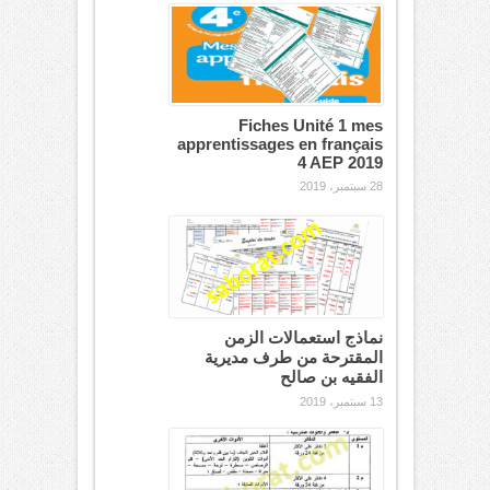
Fiches Unité 1 mes
apprentissages en français
4 AEP 2019
28 سبتمبر، 2019
نماذج استعمالات الزمن
المقترحة من طرف مديرية
الفقيه بن صالح
13 سبتمبر، 2019