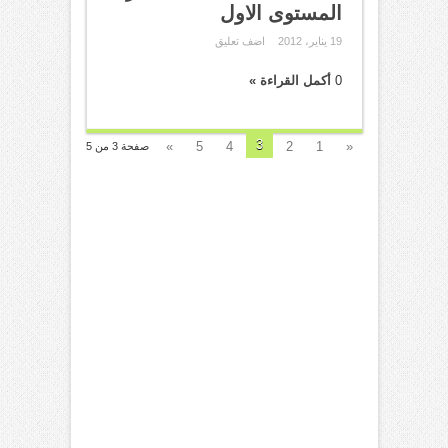
المستوى الاول
19 يناير، 2012
اضف تعليق
0
أكمل القراءة »
3
»
5
4
2
1
«
صفحة 3 من 5