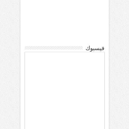
فيسبوك