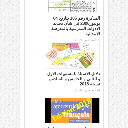
المذكرة رقم 105 بتاريخ 04
يوليوز2006 في شأن تحديد
الادوات المدرسية بالمدرسة
الابتدائية
25 أغسطس، 2019
دلائل الاستاذ للمستويات الاول
و الثاني و الخامس و السادس
نسخة 2018
24 أغسطس، 2019