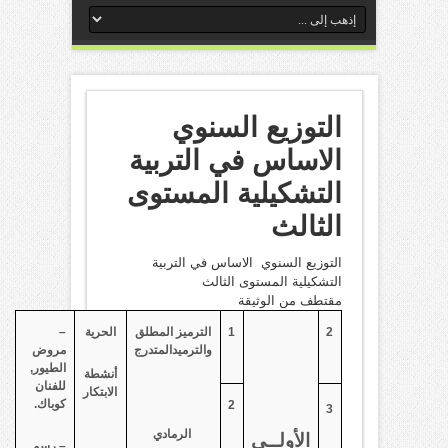
التوزيع السنوي
الاساس في التربية
التشكيلية المستوى
الثالث
التوزيع السنوي الاساس في التربية
التشكيلية المستوى الثالث
مقتطف من الوثيقة
2
1
الترميز المطلق
الحرية
–
والترميدالمتدرج
مروض
الطيور,
أنشطة
للفنان
الابتكار
كوباك.
2
3
الرمادي
الأولــى
– رسم