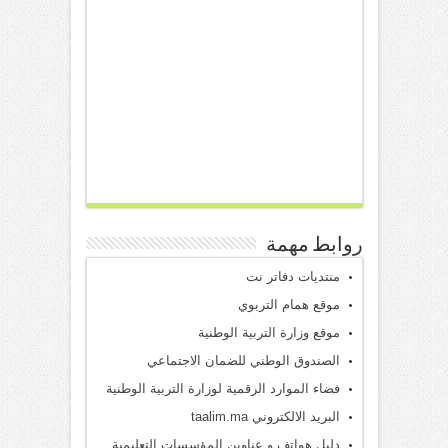
روابط مهمة
منتديات دفاتر نت
موقع همام التربوي
موقع وزارة التربية الوطنية
الصندوق الوطني للضمان الاجتماعي
فضاء الموارد الرقمية لوزارة التربية الوطنية
البريد الالكتروني taalim.ma
دليل هواتف و عناوين المؤسسات التعليمية