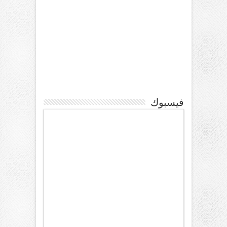
فيسبوك