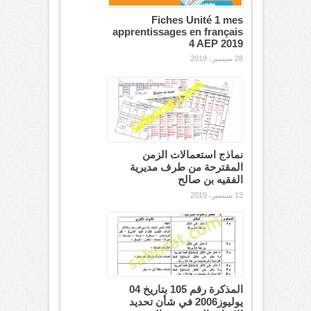
Fiches Unité 1 mes
apprentissages en français
4 AEP 2019
28 سبتمبر، 2019
نماذج استعمالات الزمن
المقترحة من طرف مديرية
الفقيه بن صالح
13 سبتمبر، 2019
المذكرة رقم 105 بتاريخ 04
يوليوز2006 في شأن تحديد