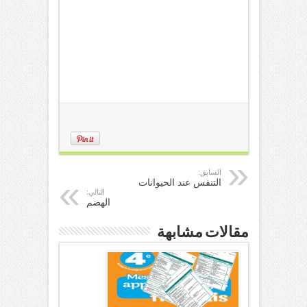
السابق:
التنفس عند الحيوانات
التالي:
الهضم
مقالات مشابهة