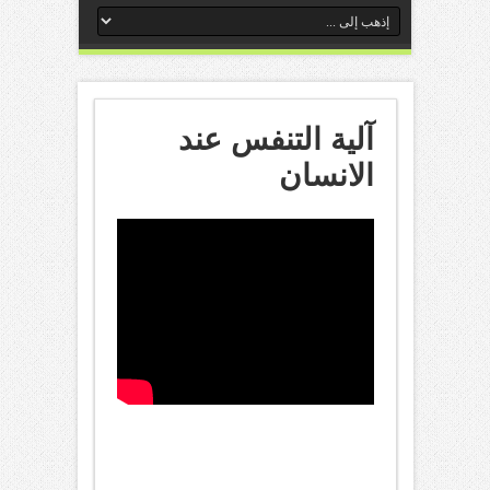
آلية التنفس عند
الانسان