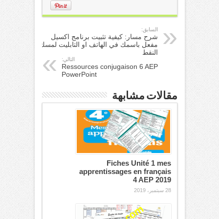
السابق:
شرح مسار: كيفية تثبيت برنامج اكسيل
مفعل باسمك في الهاتف او التابليت لمسك
النقط
التالي:
Ressources conjugaison 6 AEP
PowerPoint
مقالات مشابهة
Fiches Unité 1 mes
apprentissages en français
4 AEP 2019
28 سبتمبر، 2019