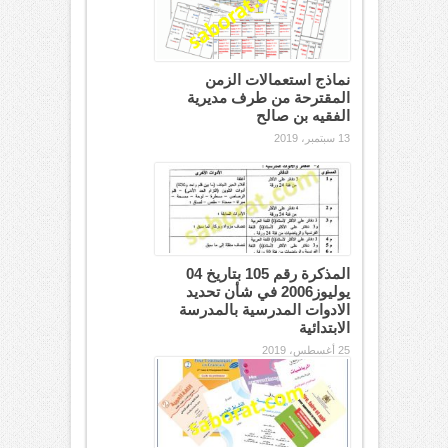
نماذج استعمالات الزمن
المقترحة من طرف مديرية
الفقيه بن صالح
13 سبتمبر، 2019
المذكرة رقم 105 بتاريخ 04
يوليوز2006 في شأن تحديد
الادوات المدرسية بالمدرسة
الابتدائية
25 أغسطس، 2019