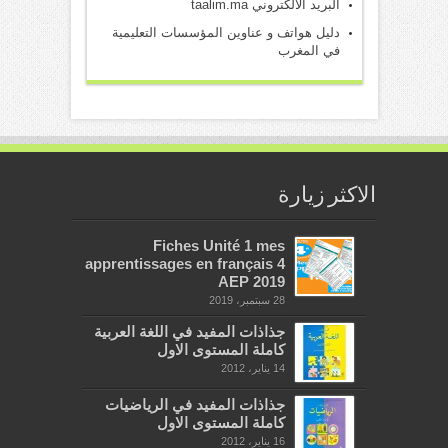
البريد الالكتروني taalim.ma
دليل هواتف و عناوين المؤسسات التعليمية
في المغرب
الاكثر زيارة
Fiches Unité 1 mes
apprentissages en français 4
AEP 2019
28 سبتمبر، 2019
جذاذات المفيد في اللغة العربية
كاملة المستوى الاول
14 يناير، 2012
جذاذات المفيد في الرياضيات
كاملة المستوى الاول
16 يناير، 2012