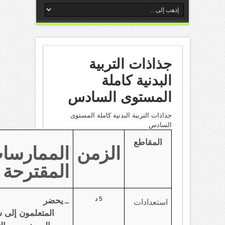
جذاذات التربية
البدنية كاملة
المستوى السادس
جذاذات التربية البدنية كاملة المستوى
السادس
المقاطع
الزمن
الممارسا
المقترحة
5 د
يحضر
استعدادات
ــ
المتعلمون إلى س