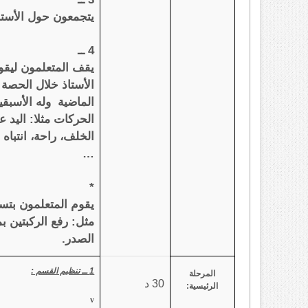
يتجمعون حول الأستا
4 ــ
يقف المتعلمون ليقوم
الأستاذ خلال الحصة
الماضية وله الأسبقي
الحركات مثلا: اليد ع
الخلف، راحة، انتباه
…
*
يقوم المتعلمون بت
مثل: رفع الركبتين ب
الصدر.
1 ــ تنظيم القسم :
المرحلة
30 د
الرئيسية:
v