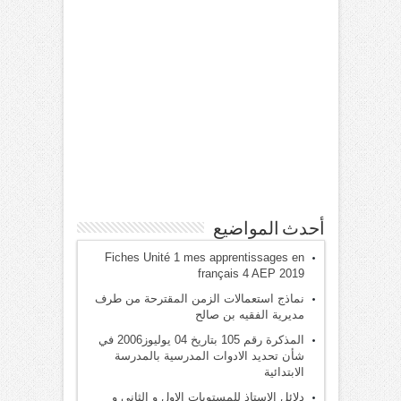
أحدث المواضيع
Fiches Unité 1 mes apprentissages en
français 4 AEP 2019
نماذج استعمالات الزمن المقترحة من طرف
مديرية الفقيه بن صالح
المذكرة رقم 105 بتاريخ 04 يوليوز2006 في
شأن تحديد الادوات المدرسية بالمدرسة
الابتدائية
دلائل الاستاذ للمستويات الاول و الثاني و