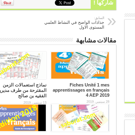
شاركها !
السابق:
جذاذات الواضح في النشاط العلمي
المستوى الاول
مقالات مشابهة
Fiches Unité 1 mes
نماذج استعمالات الزمن
apprentissages en français
المقترحة من طرف مديري
4 AEP 2019
الفقيه بن صالح
28 سبتمبر، 2019
13 سبتمبر، 2019