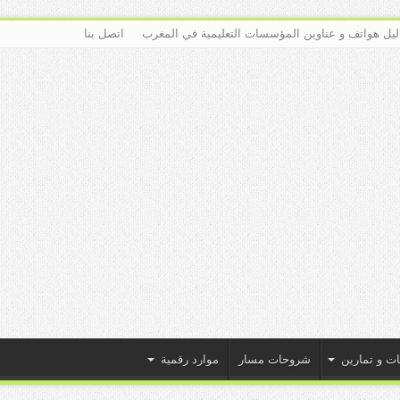
ليل هواتف و عناوين المؤسسات التعليمية في المغرب
اتصل بنا
ات و تمارين
شروحات مسار
موارد رقمية