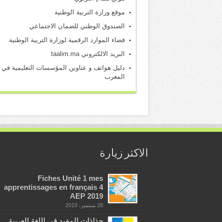
موقع وزارة التربية الوطنية
الصندوق الوطني للضمان الاجتماعي
فضاء الموارد الرقمية لوزارة التربية الوطنية
البريد الالكتروني taalim.ma
دليل هواتف و عناوين المؤسسات التعليمية في
المغرب
الاكثر زيارة
Fiches Unité 1 mes
apprentissages en français 4
AEP 2019
28 سبتمبر، 2019
جذاذات المفيد في اللغة العربية