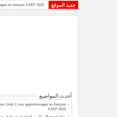
جديد الموقع
نماذج است
أحدث المواضيع
hes Unité 1 mes apprentissages en français
4 AEP 2019
نماذج استعمالات الزمن المقترحة من طرف مدي