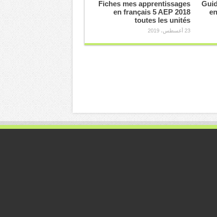
Fiches mes apprentissages
Guid
en français 5 AEP 2018
en
toutes les unités
23 أغسطس، 2019