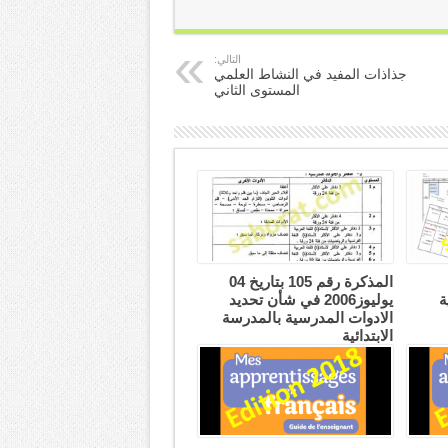
التالي:
جذاذات المفيد في النشاط العلمي
المستوى الثاني
المذكرة رقم 105 بتاريخ 04
ة
يوليوز2006 في شأن تحديد
الادوات المدرسية بالمدرسة
الابتدائية
25 أغسطس، 2019