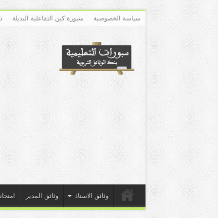
سياسة الخصوصية
سبورة كين التفاعلية البديلة
د
وثائق الاستاذ
وثائق المدير
امتحان