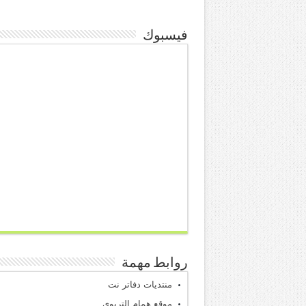
فيسبوك
روابط مهمة
منتديات دفاتر نت
موقع همام التربوي