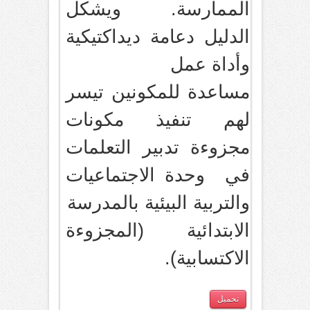
الممارسة. ويشكل
الدليل دعامة ديداكتيكية
وأداة عمل
مساعدة للمكونين تيسر
لهم تنفيذ مكونات
مجزوءة تدبير التعلمات
في وحدة الاجتماعيات
والتربية البيئية بالمدرسة
الابتدائية (المجزوءة
الاكتسابية).
تحميل