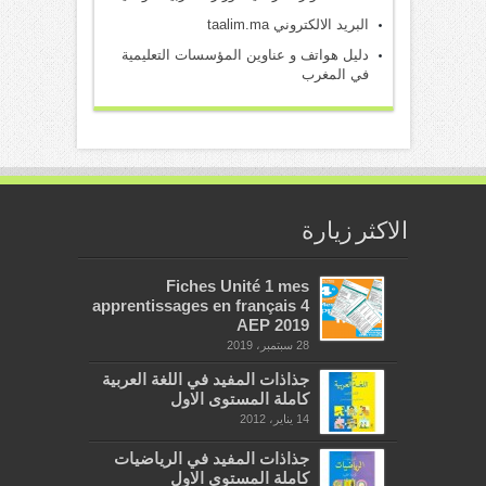
البريد الالكتروني taalim.ma
دليل هواتف و عناوين المؤسسات التعليمية
في المغرب
الاكثر زيارة
Fiches Unité 1 mes
apprentissages en français 4
AEP 2019
28 سبتمبر، 2019
جذاذات المفيد في اللغة العربية
كاملة المستوى الاول
14 يناير، 2012
جذاذات المفيد في الرياضيات
كاملة المستوى الاول