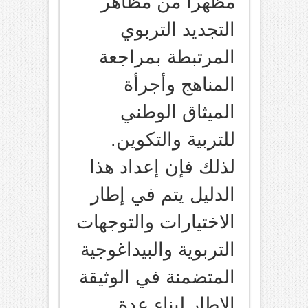
مظهرا من مظاهر
التجديد التربوي
المرتبطة بمراجعة
المناهج وأجرأة
الميثاق الوطني
للتربية والتكوين.
لذلك فإن إعداد هذا
الدليل يتم في إطار
الاختيارات والتوجهات
التربوية والبيداغوجية
المتضمنة في الوثيقة
الإطار لبناء عدة