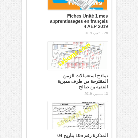
Fiches Unité 1 mes
apprentissages en français
4 AEP 2019
28 سبتمبر، 2019
نماذج استعمالات الزمن
المقترحة من طرف مديرية
الفقيه بن صالح
13 سبتمبر، 2019
المذكرة رقم 105 بتاريخ 04