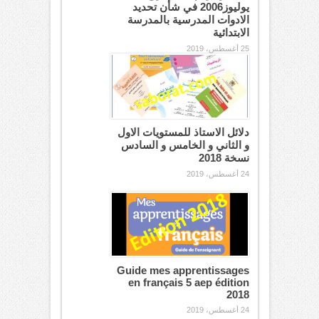
يوليوز2006 في شأن تحديد
الادوات المدرسية بالمدرسة
الابتدائية
25 أغسطس، 2019
دلائل الاستاذ للمستويات الاول
و الثاني و الخامس و السادس
نسخة 2018
24 أغسطس، 2019
Guide mes apprentissages
en français 5 aep édition
2018
24 أغسطس، 2019