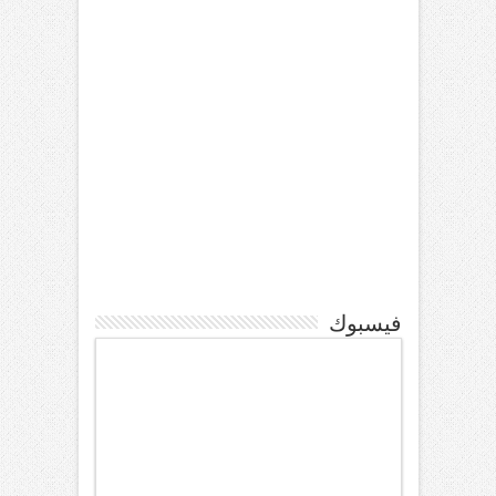
فيسبوك