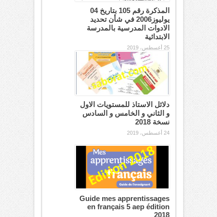
المذكرة رقم 105 بتاريخ 04
يوليوز2006 في شأن تحديد
الادوات المدرسية بالمدرسة
الابتدائية
25 أغسطس، 2019
دلائل الاستاذ للمستويات الاول
و الثاني و الخامس و السادس
نسخة 2018
24 أغسطس، 2019
Guide mes apprentissages
en français 5 aep édition
2018