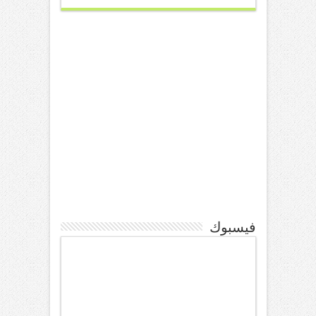
فيسبوك