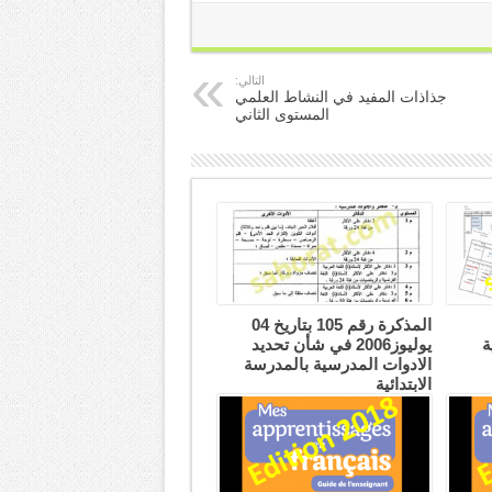
التالي:
جذاذات المفيد في النشاط العلمي
المستوى الثاني
المذكرة رقم 105 بتاريخ 04
ة
يوليوز2006 في شأن تحديد
الادوات المدرسية بالمدرسة
الابتدائية
25 أغسطس، 2019