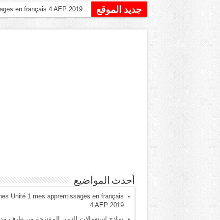
جديد الموقع
نماذج استعمالات الزم
أحدث المواضيع
hes Unité 1 mes apprentissages en français
4 AEP 2019
نماذج استعمالات الزمن المقترحة من طرف مدي