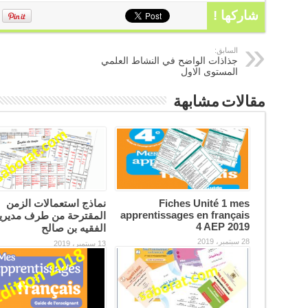
شاركها !
السابق:
جذاذات الواضح في النشاط العلمي
المستوى الاول
مقالات مشابهة
Fiches Unité 1 mes
نماذج استعمالات الزمن
apprentissages en français
المقترحة من طرف مديري
4 AEP 2019
الفقيه بن صالح
28 سبتمبر، 2019
13 سبتمبر، 2019