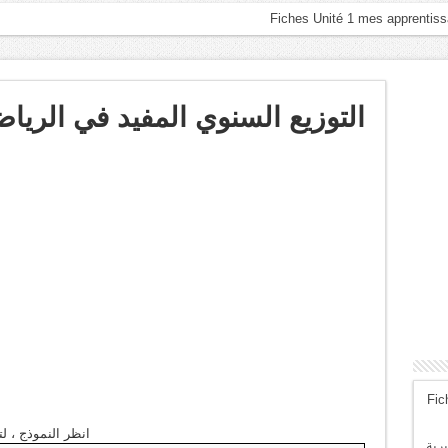
التوزيع السنوي المفيد في الريا
Fic
انظر النموذج ، 
رية