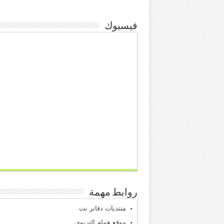
فيسبوك
روابط مهمة
منتديات دفاتر نت
موقع همام التربوي