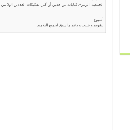
الجمعية: الرمز+، كتابات من حدين أو أكثر، تفكيكات العددين 4و5 من حدين.
أسبوع
لتقويم و تثبيت و دعم ما سبق لجميع التلاميذ