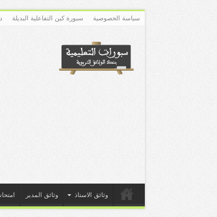
سياسة الخصوصية
سبورة كين التفاعلية البديلة
د
وثائق الاستاذ
وثائق المدير
امتحان