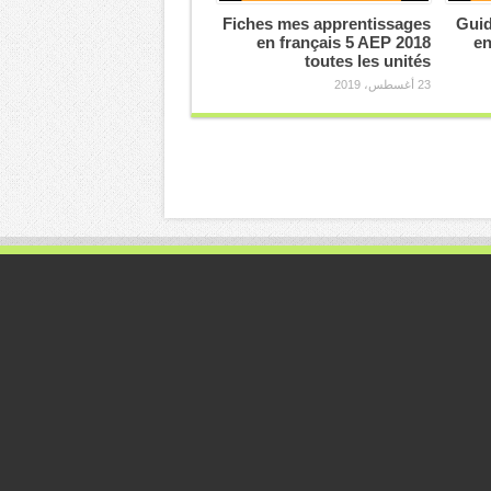
Fiches mes apprentissages
Guid
en français 5 AEP 2018
en
toutes les unités
23 أغسطس، 2019