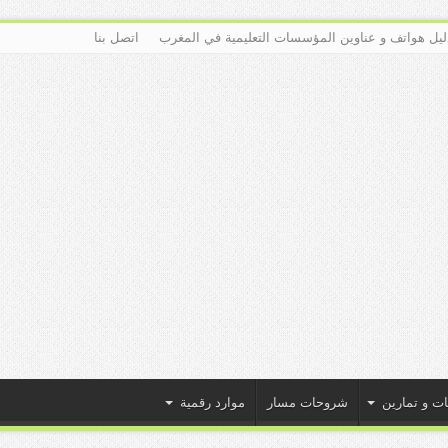
ليل هواتف و عناوين المؤسسات التعليمية في المغرب
اتصل بنا
ات و تمارين
شروحات مسار
موارد رقمية